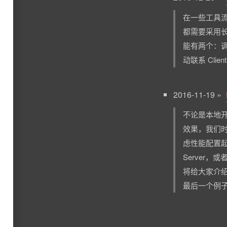
在一些工具流
都需要采用
能有两个：调用
动联系 Clie
2016-11-19 »
不论是本地开发
效果，我们时常
虑性能配置
Server，
将给大家介绍
最后一个例子。