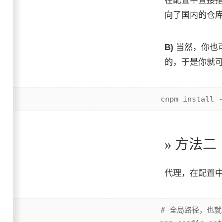
在配置中直接
向了国内的仓
B)
当然，你也可
的，于是你就
» 方法二
代理，在配置
# 全局路径，也就是 