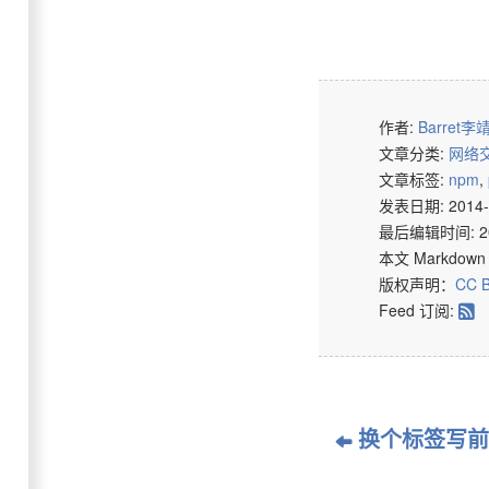
作者:
Barret李
文章分类:
网络
文章标签:
npm
,
发表日期: 2014-0
最后编辑时间: 2025
本文 Markdow
版权声明：
CC B
Feed 订阅:
◈
换个标签写前
☜