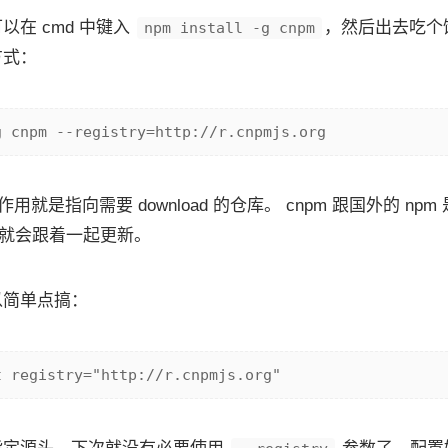
以在 cmd 中键入
，然后出去吃个
npm install -g cnpm
方式：
参数的作用就是指向需要 download 的仓库。 cnpm 跟国外的 np
m 就会跟着一起更新。
以简单点搞：