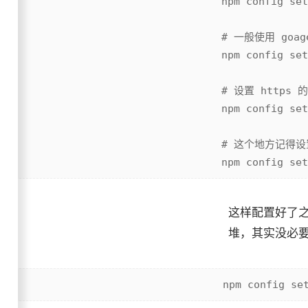
npm config set
# 一般使用 goag
npm config set
# 设置 https 的
npm config set
# 这个地方记得
这样配置好了之后
堆，其实没必