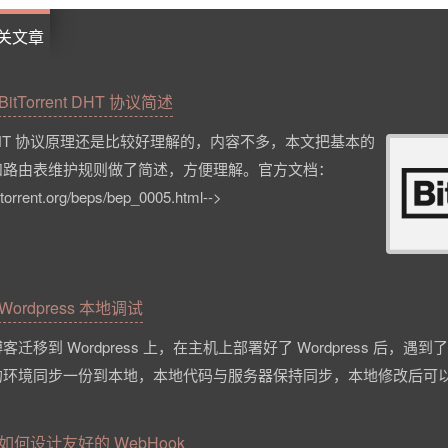
关文章
BitTorrent DHT 协议简述
ent DHT 协议原理还是比较好理解的，内容不多，本文把基本的
和路由表维护规则做了简述，方便理解。官方文档：
ttorrent.org/beps/bep_0005.html-->
Wordpress 本地调试
迁移到 Wordpress 上，在主机上部署好了 Wordpress 后，
的环境同步一份到本地，本地代码与服务器保持同步，本地修改后可
如何设计友好的 WebHook