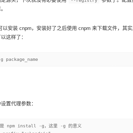
指定源头，下次就没有必要使用
参数了。配置好
--registry
库。
以安装 cnpm，安装好了之后使用 cnpm 来下载文件，其
可以这样了：
中设置代理参数：
npm install -g，这里 -g 的意义
