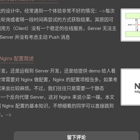
的设计中，经常遇到一个体验非常不好的情况：-->每次
长轮询或者隔一段时间再尝试的方式获取结果。其原因可
方（Client）没有一个稳定的在线服务，Server 无法主
ntServer 并没有考虑主动 Push 消息
Nginx 配置简述
，还是远程到 Server 开发，还是给提供 demo 给人看
需要对 Nginx 做配置，Nginx 的配置项相当多，如果考
起来会比较麻烦。不过，我们往往只是需要一个静态
或者一个反向代理 Server，这对 Nginx 来说小菜一碟。本文
 Nginx 配置的基本知识，不想细看的同学可以直接跳到
-->
留下评论