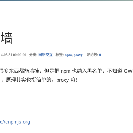
穿墙
14-03-31 00:00:00
分类:
网络交互
标签:
npm
,
proxy
评论数:
0
，很多东西都能墙掉，但是把 npm 也纳入黑名单，不知道 GW
，原理其实也挺简单的，proxy 嘛！
p://cnpmjs.org