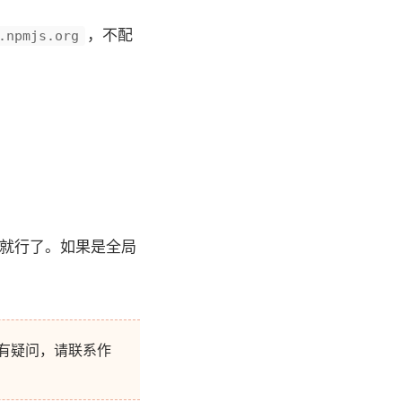
，不配
.npmjs.org
 之中就行了。如果是全局
有疑问，请联系作