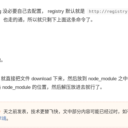
g 没必要自己去配置， registry 默认就是
http://registry
proxy，也走的通，所以就只剩下上面这条命令了。
地。
直接把文件 download 下来，然后放到 node_module
node_module 的位置，然后解压放进去就行了。
9
天之前发表，技术更替飞快，文中部分内容可能已经过时，如
李靖
。