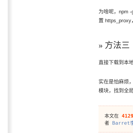
为啥呢，npm -
置 https_
» 方法三
直接下载到本
实在是怕麻烦，就
模块，找到全局 
本文在
412
者
Barret