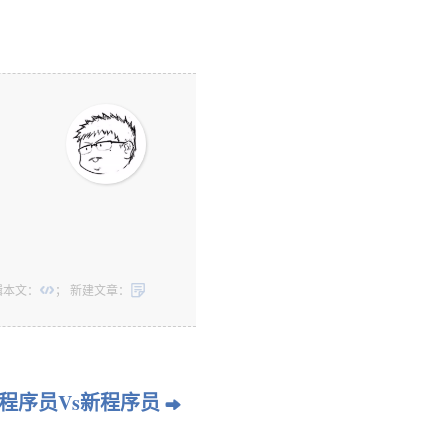
辑本文：

； 新建文章：

程序员Vs新程序员
