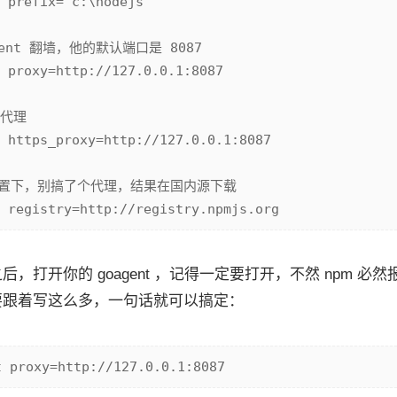
 prefix="c:\nodejs"

ent 翻墙，他的默认端口是 8087

 proxy=http://127.0.0.1:8087

代理

 https_proxy=http://127.0.0.1:8087

设置下，别搞了个代理，结果在国内源下载

，打开你的 goagent ，记得一定要打开，不然 npm 必
要跟着写这么多，一句话就可以搞定：