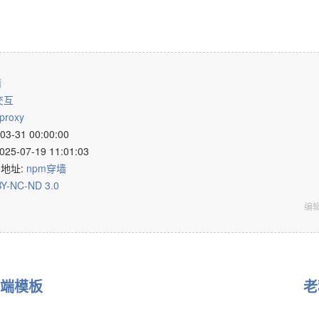
靖
交互
proxy
3-31 00:00:00
-07-19 11:01:03
n 地址:
npm穿墙
Y-NC-ND 3.0
编
端模板
老