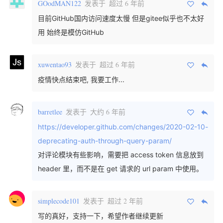
GOodMAN122
发表于
超过 6 年前
目前GitHub国内访问速度太慢 但是gitee似乎也不太好
用 始终是模仿GitHub
xuwentao93
发表于
超过 6 年前
疫情快点结束吧, 我要工作...
barretlee
发表于
大约 6 年前
https://developer.github.com/changes/2020-02-10-
deprecating-auth-through-query-param/
对评论模块有些影响，需要把 access token 信息放到
header 里，而不是在 get 请求的 url param 中使用。
simplecode101
发表于
超过 2 年前
写的真好，支持一下，希望作者继续更新