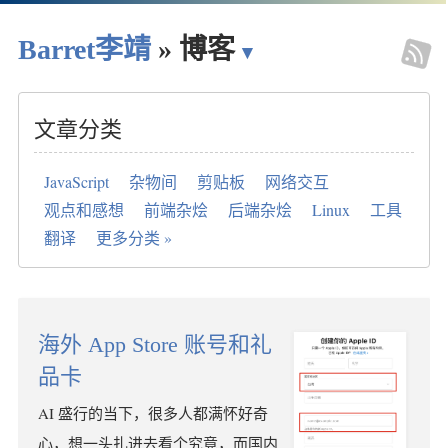
Barret李靖
» 博客
◈
▾
文章分类
JavaScript
杂物间
剪贴板
网络交互
观点和感想
前端杂烩
后端杂烩
Linux
工具
翻译
更多分类 »
海外 App Store 账号和礼
品卡
AI 盛行的当下，很多人都满怀好奇
心，想一头扎进去看个究竟，而国内